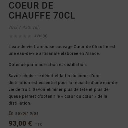
COEUR DE
CHAUFFE 70CL
70cl / 45% vol.





AVIS(0)
L’eau-de-vie framboise sauvage Cœur de Chauffe est
une eau-de-vie artisanale élaborée en Alsace.
Obtenue par macération et distillation.
Savoir choisir le début et la fin du cœur d’une
distillation est essentiel pour la réussite d’une eau-de-
vie de fruit. Savoir éliminer plus de tête et plus de
queue permet d’obtenir le « cœur du cœur » de la
distillation.
En savoir plus
93,00 €
TTC