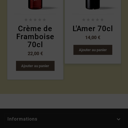










Crème de
L'Amer 70cl
Framboise
14,00 €
70cl
Ajouter au panier
22,00 €
Ajouter au panier

Informations