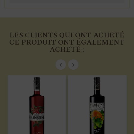
LES CLIENTS QUI ONT ACHETÉ
CE PRODUIT ONT ÉGALEMENT
ACHETÉ :

