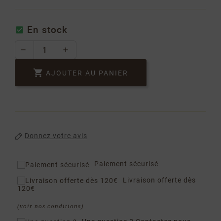
En stock


AJOUTER AU PANIER
Donnez votre avis
Paiement sécurisé
Livraison offerte dès
120€
(voir nos conditions)