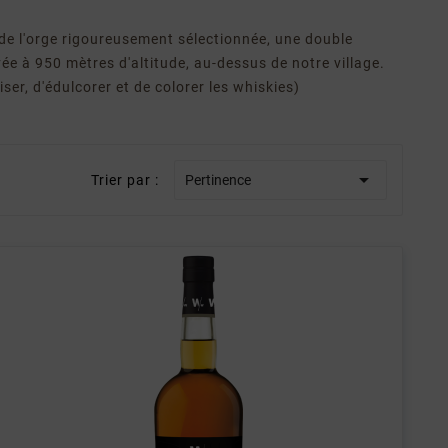
: de l'orge rigoureusement sélectionnée, une double
ée à 950 mètres d'altitude, au-dessus de notre village.
ser, d'édulcorer et de colorer les whiskies)

Trier par :
Pertinence