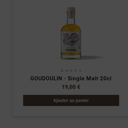





GOUDOULIN - Single Malt 20cl
19,00 €
Ajouter au panier