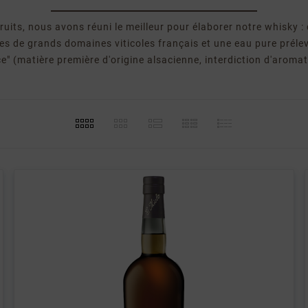
ruits, nous avons réuni le meilleur pour élaborer notre whisky 
ues de grands domaines viticoles français et une eau pure prélev
e" (matière première d'origine alsacienne, interdiction d'aromati