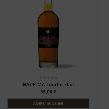





NAUR MA Tourbé 70cl
65,00 €
Ajouter au panier