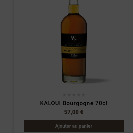





KALOUI Bourgogne 70cl
57,00 €
Ajouter au panier