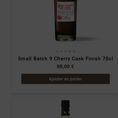





Small Batch 9 Cherry Cask Finish 70cl
88,00 €
Ajouter au panier