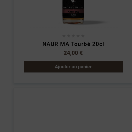





NAUR MA Tourbé 20cl
24,00 €
Ajouter au panier