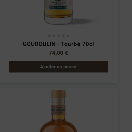





GOUDOULIN - Tourbé 70cl
74,00 €
Ajouter au panier