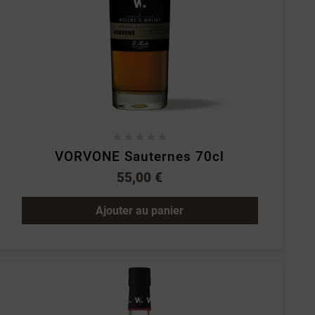





VORVONE Sauternes 70cl
55,00 €
Ajouter au panier