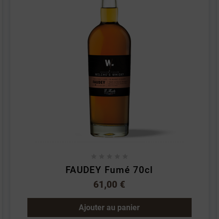





FAUDEY Fumé 70cl
61,00 €
Ajouter au panier