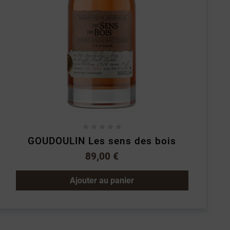





GOUDOULIN Les sens des bois
89,00 €
Ajouter au panier