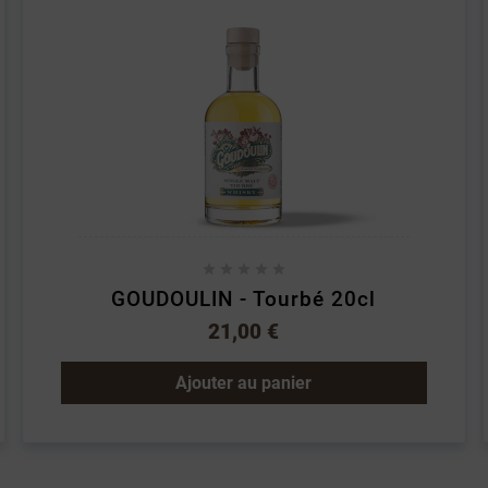





GOUDOULIN - Tourbé 20cl
21,00 €
Ajouter au panier