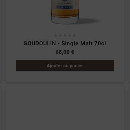





GOUDOULIN - Single Malt 70cl
68,00 €
Ajouter au panier