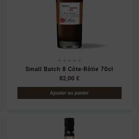





Small Batch 8 Côte-Rôtie 70cl
82,00 €
Ajouter au panier