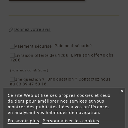
Donnez votre avis
Paiement sécurisé
Livraison offerte dès
120€
(voir nos conditions)
Une question ?
Contactez nous
au 03 89 47 50 16.
Ce site Web utilise ses propres cookies et ceux
de tiers pour améliorer nos services et vous
montrer des publicités liées à vos préférences
La description
en analysant vos habitudes de navigation.
En savoir plus
Personnaliser les cookies