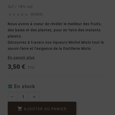
3cl / 18% vol.





AVIS(0)
Nous avons à coeur de révéler le meilleur des fruits,
des baies et des plantes, pour en faire des instants
plaisirs.
Découvrez à travers nos liqueurs Michel Miclo tout le
savoir-faire et l’exigence de la Distillerie Miclo.
En savoir plus
3,50 €
TTC
En stock


AJOUTER AU PANIER