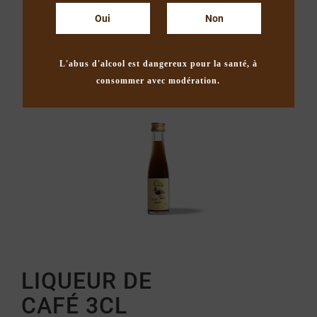
Oui
Non
L'abus d'alcool est dangereux pour la santé, à
consommer avec modération.
LIQUEUR DE
CAFÉ 3CL