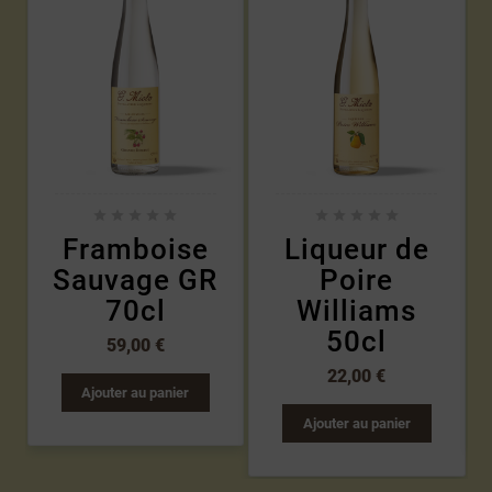










Framboise
Liqueur de
Sauvage GR
Poire
70cl
Williams
50cl
59,00 €
22,00 €
Ajouter au panier
Ajouter au panier