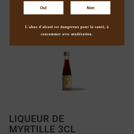
Oui
Non
L'abus d'alcool est dangereux pour la santé, à
consommer avec modération.
LIQUEUR DE
MYRTILLE 3CL