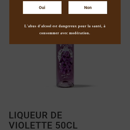
Oui
Non
L'abus d'alcool est dangereux pour la santé, à
consommer avec modération.
LIQUEUR DE
VIOLETTE 50CL