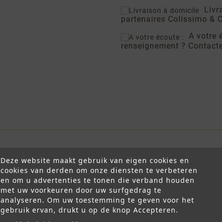
Livr
partenaires Colissimo & 
A votre 
renseignement ? Contacte
Deze website maakt gebruik van eigen cookies en
cookies van derden om onze diensten te verbeteren
en om u advertenties te tonen die verband houden
met uw voorkeuren door uw surfgedrag te
analyseren. Om uw toestemming te geven voor het
gebruik ervan, drukt u op de knop Accepteren.