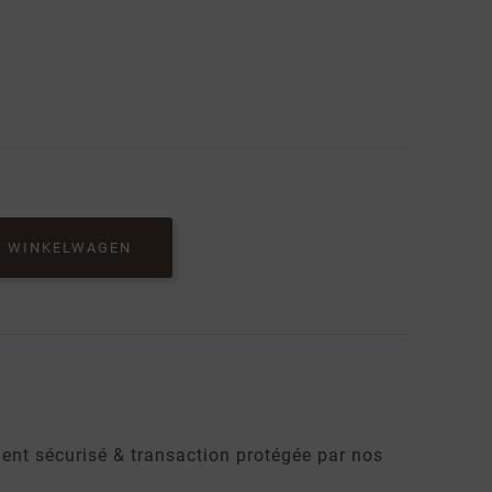
N WINKELWAGEN
ent sécurisé
& transaction protégée par nos