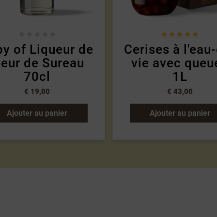










y of Liqueur de
Cerises à l'eau
leur de Sureau
vie avec queu
70cl
1L
€ 19,00
€ 43,00
Ajouter au panier
Ajouter au panier