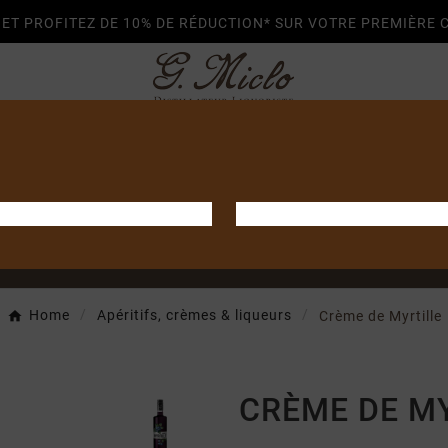
O ET PROFITEZ DE 10% DE RÉDUCTION* SUR VOTRE PREMIÈRE
ES & LIQUEURS
VODKAS & GINS
ARMAGNACS
CARTE CADEAU
CONTACT
Home
Apéritifs, crèmes & liqueurs
Crème de Myrtille
CRÈME DE M