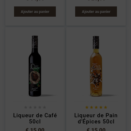
Ajouter au panier
Ajouter au panier










Liqueur de Café
Liqueur de Pain
50cl
d'Épices 50cl
€ 15,00
€ 15,00