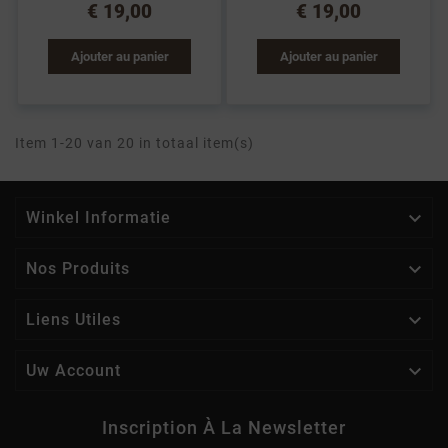
€ 19,00
€ 19,00
Ajouter au panier
Ajouter au panier
Item 1-20 van 20 in totaal item(s)

Winkel Informatie

Nos Produits

Liens Utiles

Uw Account
Inscription À La Newsletter