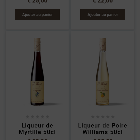
€ 25,00
€ 22,00
Ajouter au panier
Ajouter au panier










Liqueur de
Liqueur de Poire
Myrtille 50cl
Williams 50cl