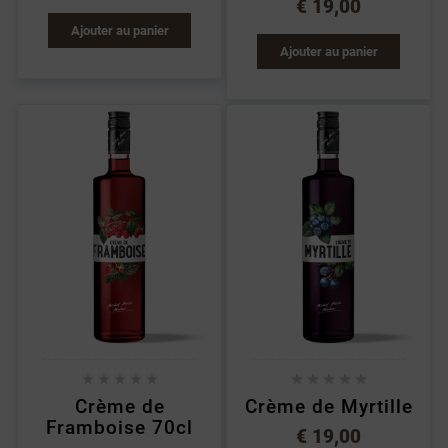
€ 19,00
Ajouter au panier
Ajouter au panier










Crème de
Crème de Myrtille
Framboise 70cl
€ 19,00