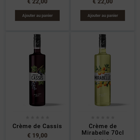
€ 22,00
€ 22,00
Ajouter au panier
Ajouter au panier










Crème de Cassis
Crème de
Mirabelle 70cl
€ 19,00