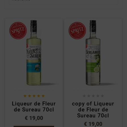










Liqueur de Fleur
copy of Liqueur
de Sureau 70cl
de Fleur de
Sureau 70cl
€ 19,00
€ 19,00