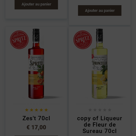
Ajouter au panier
Ajouter au panier










Zes't 70cl
copy of Liqueur
de Fleur de
€ 17,00
Sureau 70cl