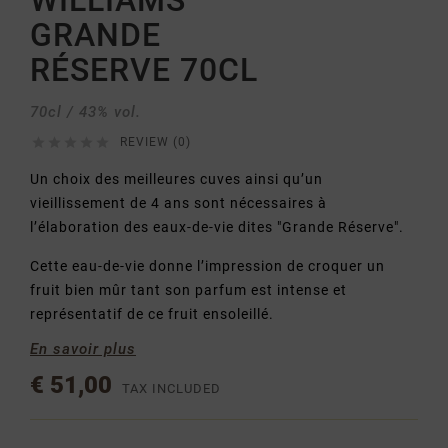
WILLIAMS
GRANDE
RÉSERVE 70CL
70cl / 43% vol.





REVIEW (0)
Un choix des meilleures cuves ainsi qu’un
vieillissement de 4 ans sont nécessaires à
l’élaboration des eaux-de-vie dites "Grande Réserve".
Cette eau-de-vie donne l’impression de croquer un
fruit bien mûr tant son parfum est intense et
représentatif de ce fruit ensoleillé.
En savoir plus
€ 51,00
TAX INCLUDED