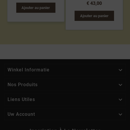
€ 43,00
Ajouter au panier
Ajouter au panier

Winkel Informatie

Nos Produits

Liens Utiles

Uw Account