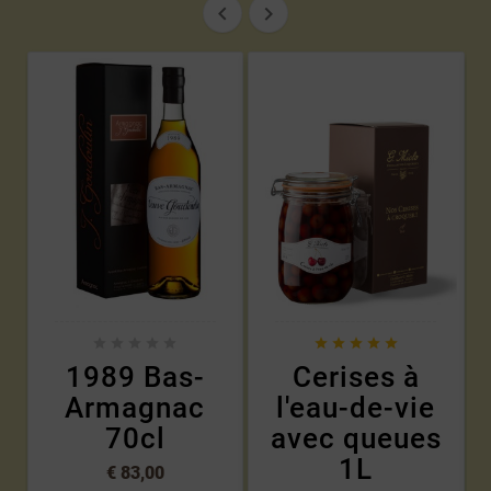












1989 Bas-
Cerises à
Armagnac
l'eau-de-vie
70cl
avec queues
1L
€ 83,00