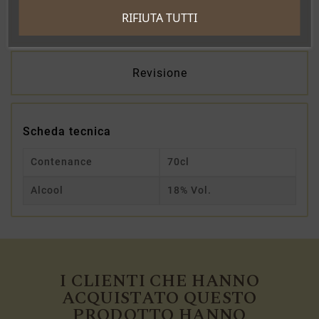
RIFIUTA TUTTI
Dettagli del prodotto
Revisione
Scheda tecnica
Contenance
70cl
Alcool
18% Vol.
I CLIENTI CHE HANNO
ACQUISTATO QUESTO
PRODOTTO HANNO