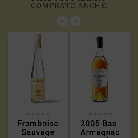
COMPRATO ANCHE:












Framboise
2005 Bas-
Sauvage
Armagnac