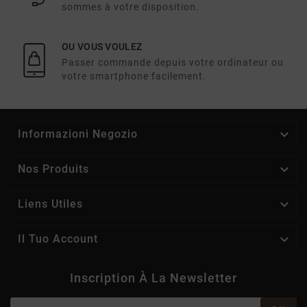
sommes à votre disposition.
OU VOUS VOULEZ
Passer commande depuis votre ordinateur ou
votre smartphone facilement.

Informazioni Negozio

Nos Produits

Liens Utiles

Il Tuo Account
Inscription À La Newsletter