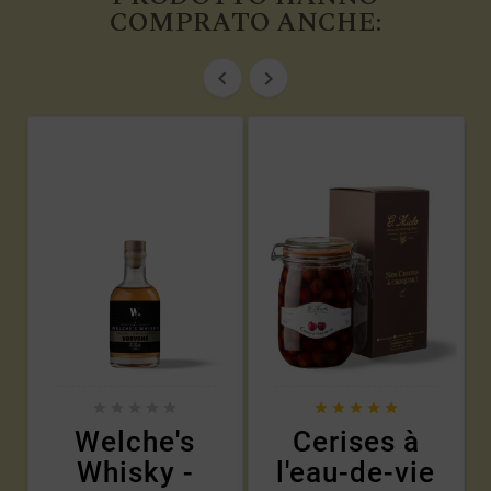
COMPRATO ANCHE:












Welche's
Cerises à
Whisky -
l'eau-de-vie