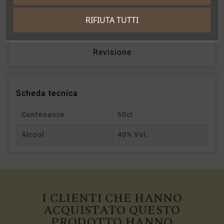
Dettagli del prodotto
RIFIUTA TUTTI
Revisione
Scheda tecnica
Contenance
50cl
Alcool
40% Vol.
I CLIENTI CHE HANNO
ACQUISTATO QUESTO
PRODOTTO HANNO