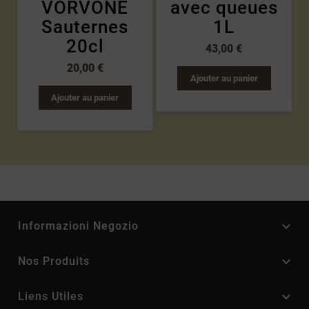
VORVONE
avec queues
Sauternes
1L
20cl
43,00 €
20,00 €
Ajouter au panier
Ajouter au panier

Informazioni Negozio

Nos Produits

Liens Utiles