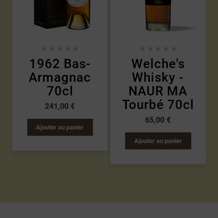










1962 Bas-
Welche's
Armagnac
Whisky -
70cl
NAUR MA
Tourbé 70cl
241,00 €
65,00 €
Ajouter au panier
Ajouter au panier