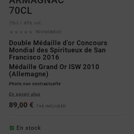
ARMAGNAC
70CL
70cl / 40% vol.





REVISIONE(0)
Double Médaille d’or Concours
Mondial des Spiritueux de San
Francisco 2016
Médaille Grand Or ISW 2010
(Allemagne)
Photo non contractuelle
En savoir plus
89,00 €
TAX INCLUDED
En stock
