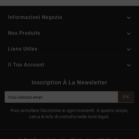

Informazioni Negozio

Nos Produits

Liens Utiles

Il Tuo Account
Inscription À La Newsletter
OK
Puoi annullare l'iscrizione in ogni momenti. A questo scopo,
cerca le info di contatto nelle note legali.