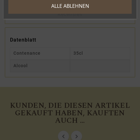
ALLE ABLEHNEN
Recensies
Datenblatt
Contenance
35cl
Alcool
KUNDEN, DIE DIESEN ARTIKEL
GEKAUFT HABEN, KAUFTEN
AUCH ...

