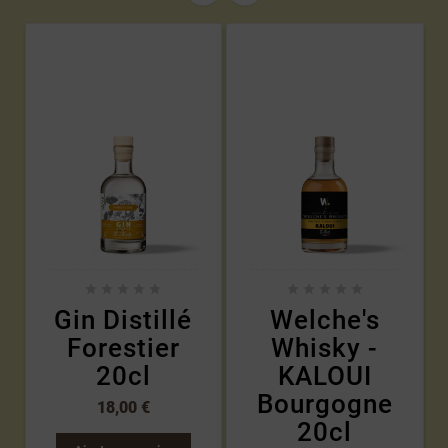










Gin Distillé
Welche's
Forestier
Whisky -
20cl
KALOUI
Bourgogne
18,00 €
20cl