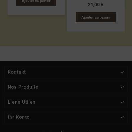
Ajouter au panier
21,00 €
Ajouter au panier

Kontakt

Nos Produits

Liens Utiles

Ihr Konto