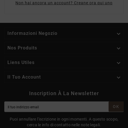
Non hai ancora un account? Creane ora qui uno

Informazioni Negozio

Nos Produits

Liens Utiles

Il Tuo Account
Inscription À La Newsletter
OK
Puoi annullare l'iscrizione in ogni momenti. A questo scopo,
cerca le info di contatto nelle note legali.